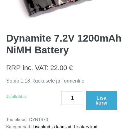
Dynamite 7.2V 1200mAh
NiMH Battery
RRP inc. VAT:
22.00
€
Sobib 1:18 Ruckusele ja Tormentile
Järeltellitav
Lisa
korvi
Tootekood:
DYN1473
Kategooriad:
Lisaakud ja laadijad
,
Lisatarvikud