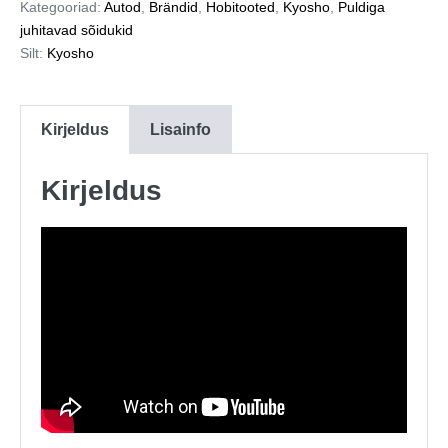
Kategooriad:
Autod
,
Brändid
,
Hobitooted
,
Kyosho
,
Puldiga
juhitavad sõidukid
Silt:
Kyosho
Kirjeldus
Lisainfo
Kirjeldus