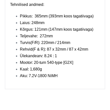
Tehnilised andmed:
Pikkus: 365mm (393mm koos tagatiivaga)
Laius: 248mm
Kõrgus: 121mm (147mm koos tagatiivaga)
Teljevahe: 272mm
Turvis(F/R): 220mm / 214mm
Rehvid(F & R): 87 x 32mm / 87 x 42mm
Ülekandearv: 8.24 : 1
Mootor: 20-turn 540-type [G2X]
Kaal: 1,680g
Aku: 7.2V-1800 NiMH