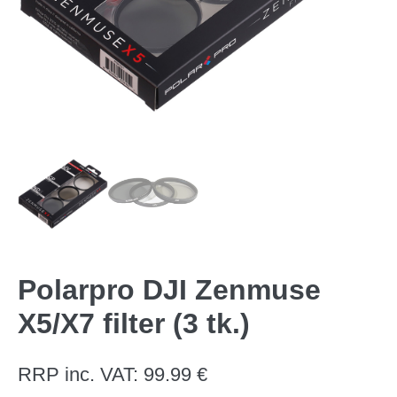
Polarpro DJI Zenmuse
X5/X7 filter (3 tk.)
RRP inc. VAT:
99.99
€